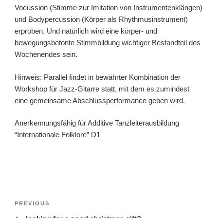
Vocussion (Stimme zur Imitation von Instrumentenklängen)
und Bodypercussion (Körper als Rhythmusinstrument)
erproben. Und natürlich wird eine körper- und
bewegungsbetonte Stimmbildung wichtiger Bestandteil des
Wochenendes sein.
Hinweis: Parallel findet in bewährter Kombination der
Workshop für Jazz-Gitarre statt, mit dem es zumindest
eine gemeinsame Abschlussperformance geben wird.
Anerkennungsfähig für Additive Tanzleiterausbildung
“Internationale Folklore” D1
Post
Previous
PREVIOUS
navigation
Post