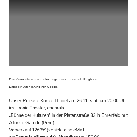
Das Video wird von youtube eingebettet abgespielt. Es gilt die
Datenschutzerklärung von Google.
Unser Release Konzert findet am 26.11. statt um 20:00 Uhr
im Urania Theater, ehemals
„Bühne der Kulturen” in der Platenstraße 32 in Ehrenfeld mit
Alfonso Garrido (Perc).
Vorverkauf 12€/8€ (schickt eine eMail