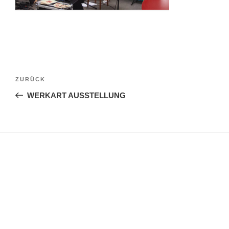
Beitragsnavigation
Vorheriger
ZURÜCK
Beitrag
WERKART AUSSTELLUNG